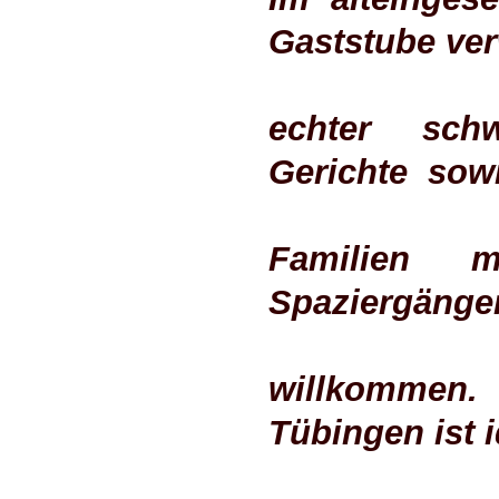
Gaststube ver
echter sch
Gerichte sow
Familien 
Spaziergänger
willkommen
Tübingen ist i