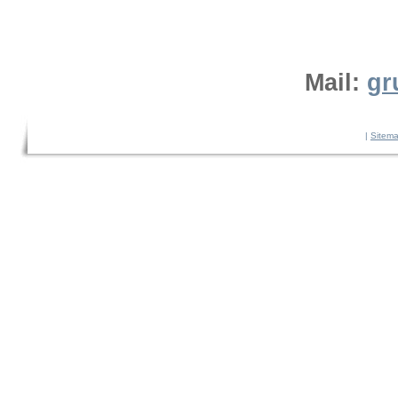
Mail:
gr
|
Sitem