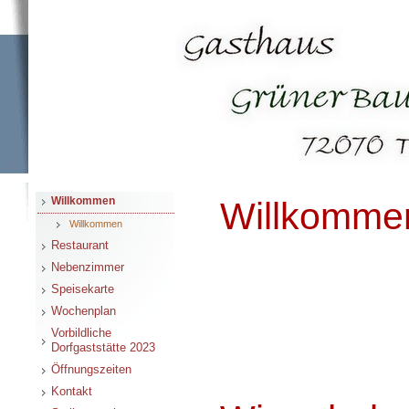
Willkommen
Willkomm
Willkommen
Restaurant
Nebenzimmer
Speisekarte
Wochenplan
Vorbildliche
Dorfgaststätte 2023
Öffnungszeiten
Kontakt