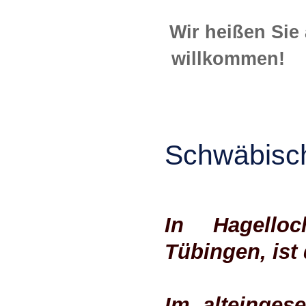
Wir heißen Sie
wil
Schwäbisch
In Hagello
Tübingen, ist 
Im alteinges