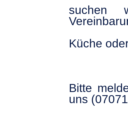
suchen w
Vereinbaru
Küche oder 
Bitte meld
uns (07071